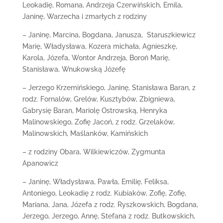
Leokadię, Romana, Andrzeja Czerwińskich, Emila,
Janinę, Warzecha i zmarłych z rodziny
– Janinę, Marcina, Bogdana, Janusza, Staruszkiewicz
Marię, Władysława, Kozera michała, Agnieszkę,
Karola, Józefa, Wontor Andrzeja, Boroń Marię,
Stanisława, Wnukowską Józefę
– Jerzego Krzemińskiego, Janinę, Stanisława Baran, z
rodz. Fornalów, Grelów, Kusztybów, Zbigniewa,
Gabrysię Baran, Mariolę Ostrowską, Henryka
Malinowskiego, Zofię Jacoń, z rodz. Grzelaków,
Malinowskich, Maślanków, Kamińskich
– z rodziny Obara, Wilkiewiczów, Zygmunta
Apanowicz
– Janinę, Władysława, Pawła, Emilię, Feliksa,
Antoniego, Leokadię z rodz. Kubiaków, Zofię, Zofię,
Mariana, Jana, Józefa z rodz. Ryszkowskich, Bogdana,
Jerzego, Jerzego, Annę, Stefana z rodz. Butkowskich,