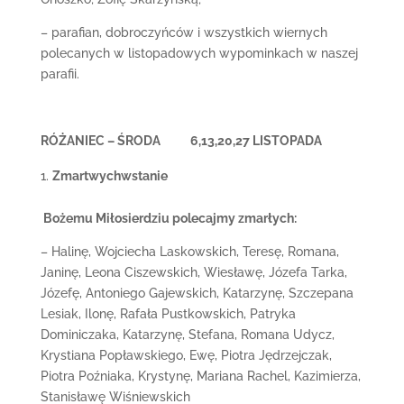
– parafian, dobroczyńców i wszystkich wiernych
polecanych w listopadowych wypominkach w naszej
parafii.
RÓŻANIEC – ŚRODA 6,13,20,27 LISTOPADA
Zmartwychwstanie
Bożemu Miłosierdziu polecajmy zmarłych:
– Halinę, Wojciecha Laskowskich, Teresę, Romana,
Janinę, Leona Ciszewskich, Wiesławę, Józefa Tarka,
Józefę, Antoniego Gajewskich, Katarzynę, Szczepana
Lesiak, Ilonę, Rafała Pustkowskich, Patryka
Dominiczaka, Katarzynę, Stefana, Romana Udycz,
Krystiana Popławskiego, Ewę, Piotra Jędrzejczak,
Piotra Poźniaka, Krystynę, Mariana Rachel, Kazimierza,
Stanisławę Wiśniewskich