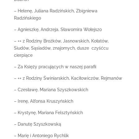
– Helenę, Juliana Radzińskich, Zbigniewa
Radzińskiego
– Agnieszkę, Andrzeja, Sławomira Wołejszo
– ++ z Rodziny Brożków, Jasnowskich, Kołatów,
Siudów, Sąsiadów, znajomych, dusze czyśćcu
cierpiące
– Za Księży pracujących w naszej parafii
– ++ z Rodziny Świniarskich, Kaciłowiczów, Rejmanów
– Czesławę, Mariana Szyszkowskich
– Irenę, Alfonsa Kruszyńskich
– Krystynę, Mariana Felsztyńskich
– Danutę Szyszkowską
– Marię i Antoniego Rychlik