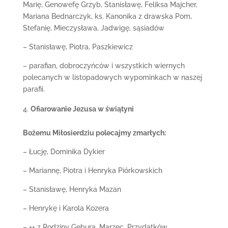
Marię, Genowefę Grzyb, Stanisławę, Feliksa Majcher,
Mariana Bednarczyk, ks. Kanonika z drawska Pom,
Stefanię, Mieczysława, Jadwigę, sąsiadów
– Stanisławę, Piotra, Paszkiewicz
– parafian, dobroczyńców i wszystkich wiernych
polecanych w listopadowych wypominkach w naszej
parafii.
Ofiarowanie Jezusa w świątyni
Bożemu Miłosierdziu polecajmy zmarłych:
– Łucję, Dominika Dykier
– Mariannę, Piotra i Henryka Piórkowskich
– Stanisławę, Henryka Mazan
– Henrykę i Karola Kozera
– ++ z Rodziny Gębura, Marzec, Przydatków