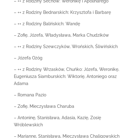
– ++ z Rodziny Sechów: Weronikę i Apolinarego
– ++ z Rodziny Bednarskich: Krzysztofa i Barbarę
– ++ z Rodziny Balińskich: Wandę
– Zofię, Józefa, Władysława, Marka Chudzików
– ++ z Rodziny Szewczyków, Wrońskich, Śliwińskich
– Józefa Ożóg
– ++ z Rodziny Wrzasków, Chuńko: Józefa, Weronikę,
Eugeniusza Siamburskich: Wiktorię, Antoniego oraz
Adama
– Romana Pazio
– Zofię, Mieczysława Charuba
– Antoninę, Stanisława, Adasia, Kazię, Zosię
Wróblewskich
– Mariannę, Stanisława, Mieczysława Chaligowskich