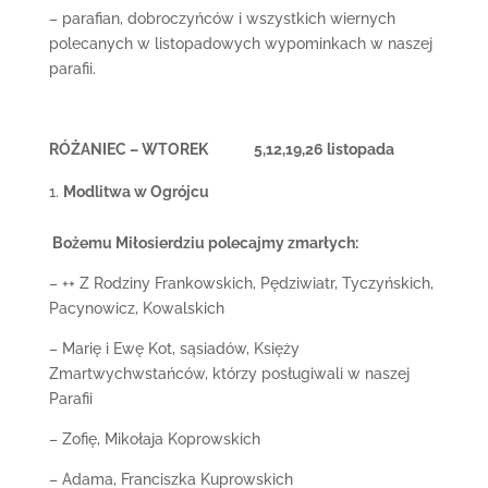
– parafian, dobroczyńców i wszystkich wiernych
polecanych w listopadowych wypominkach w naszej
parafii.
RÓŻANIEC – WTOREK 5,12,19,26 listopada
Modlitwa w Ogrójcu
Bożemu Miłosierdziu polecajmy zmarłych:
– ++ Z Rodziny Frankowskich, Pędziwiatr, Tyczyńskich,
Pacynowicz, Kowalskich
– Marię i Ewę Kot, sąsiadów, Księży
Zmartwychwstańców, którzy posługiwali w naszej
Parafii
– Zofię, Mikołaja Koprowskich
– Adama, Franciszka Kuprowskich