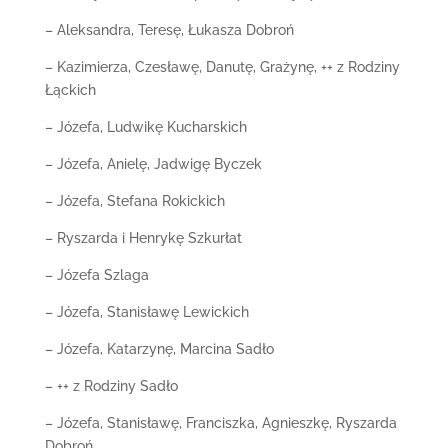
– Aleksandra, Teresę, Łukasza Dobroń
– Kazimierza, Czesławę, Danutę, Grażynę, ++ z Rodziny
Łąckich
– Józefa, Ludwikę Kucharskich
– Józefa, Anielę, Jadwigę Byczek
– Józefa, Stefana Rokickich
– Ryszarda i Henrykę Szkurłat
– Józefa Szlaga
– Józefa, Stanisławę Lewickich
– Józefa, Katarzynę, Marcina Sadło
– ++ z Rodziny Sadło
– Józefa, Stanisławę, Franciszka, Agnieszkę, Ryszarda
Dobroń