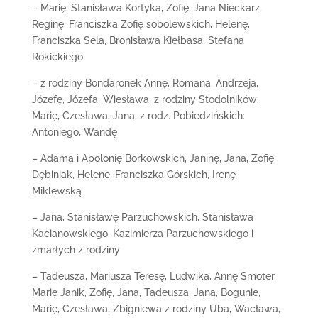
– Marię, Stanisława Kortyka, Zofię, Jana Nieckarz,
Reginę, Franciszka Zofię sobolewskich, Helenę,
Franciszka Sela, Bronisława Kiełbasa, Stefana
Rokickiego
– z rodziny Bondaronek Annę, Romana, Andrzeja,
Józefę, Józefa, Wiesława, z rodziny Stodolników:
Marię, Czesława, Jana, z rodz. Pobiedzińskich:
Antoniego, Wandę
– Adama i Apolonię Borkowskich, Janinę, Jana, Zofię
Dębiniak, Helene, Franciszka Górskich, Irenę
Miklewską
– Jana, Stanisławę Parzuchowskich, Stanisława
Kacianowskiego, Kazimierza Parzuchowskiego i
zmarłych z rodziny
– Tadeusza, Mariusza Teresę, Ludwika, Annę Smoter,
Marię Janik, Zofię, Jana, Tadeusza, Jana, Bogunie,
Marię, Czesława, Zbigniewa z rodziny Uba, Wacława,