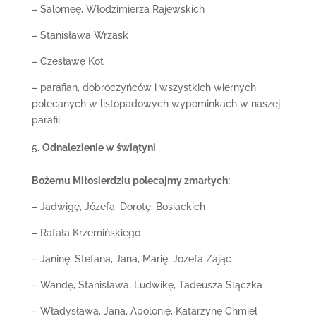
– Salomeę, Włodzimierza Rajewskich
– Stanisława Wrzask
– Czesławę Kot
– parafian, dobroczyńców i wszystkich wiernych
polecanych w listopadowych wypominkach w naszej
parafii.
Odnalezienie w świątyni
Bożemu Miłosierdziu polecajmy zmarłych:
– Jadwigę, Józefa, Dorotę, Bosiackich
– Rafała Krzemińskiego
– Janinę, Stefana, Jana, Marię, Józefa Zając
– Wandę, Stanisława, Ludwikę, Tadeusza Ślączka
– Władysława, Jana, Apolonię, Katarzynę Chmiel