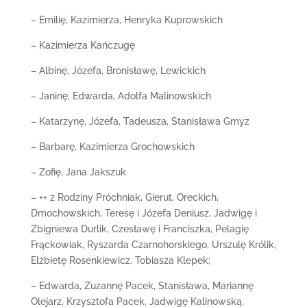
– Emilię, Kazimierza, Henryka Kuprowskich
– Kazimierza Kańczugę
– Albinę, Józefa, Bronisławę, Lewickich
– Janinę, Edwarda, Adolfa Malinowskich
– Katarzynę, Józefa, Tadeusza, Stanisława Gmyz
– Barbarę, Kazimierza Grochowskich
– Zofię, Jana Jakszuk
– ++ z Rodziny Próchniak, Gierut, Oreckich,
Dmochowskich, Teresę i Józefa Deniusz, Jadwigę i
Zbigniewa Durlik, Czesławę i Franciszka, Pelagię
Frąckowiak, Ryszarda Czarnohorskiego, Urszulę Królik,
Elżbietę Rosenkiewicz, Tobiasza Klepek;
– Edwarda, Zuzannę Pacek, Stanisława, Mariannę
Olejarz, Krzysztofa Pacek, Jadwigę Kalinowską,