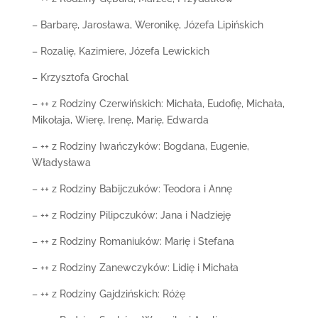
– Barbarę, Jarosława, Weronikę, Józefa Lipińskich
– Rozalię, Kazimiere, Józefa Lewickich
– Krzysztofa Grochal
– ++ z Rodziny Czerwińskich: Michała, Eudofię, Michała,
Mikołaja, Wierę, Irenę, Marię, Edwarda
– ++ z Rodziny Iwańczyków: Bogdana, Eugenie,
Władysława
– ++ z Rodziny Babijczuków: Teodora i Annę
– ++ z Rodziny Pilipczuków: Jana i Nadzieję
– ++ z Rodziny Romaniuków: Marię i Stefana
– ++ z Rodziny Zanewczyków: Lidię i Michała
– ++ z Rodziny Gajdzińskich: Różę