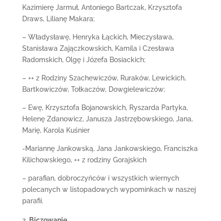
Kazimierę Jarmuł, Antoniego Bartczak, Krzysztofa
Draws, Lilianę Makara;
– Władysławę, Henryka Łąckich, Mieczysława,
Stanisława Zajączkowskich, Kamila i Czesława
Radomskich, Olgę i Józefa Bosiackich;
– ++ z Rodziny Szachewiczów, Ruraków, Lewickich,
Bartkowiczów, Tołkaczów, Dowgielewiczów;
– Ewę, Krzysztofa Bojanowskich, Ryszarda Partyka,
Helenę Zdanowicz, Janusza Jastrzębowskiego, Jana,
Marię, Karola Kuśnier
-Mariannę Jankowską, Jana Jankowskiego, Franciszka
Kilichowskiego, ++ z rodziny Gorajskich
– parafian, dobroczyńców i wszystkich wiernych
polecanych w listopadowych wypominkach w naszej
parafii.
Biczowanie