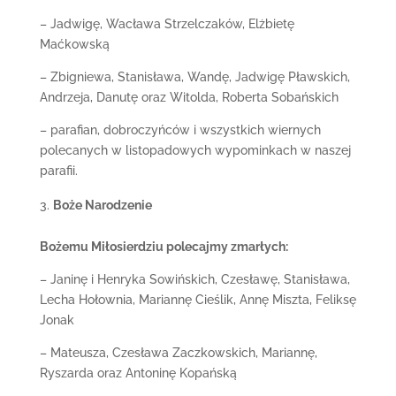
– Jadwigę, Wacława Strzelczaków, Elżbietę
Maćkowską
– Zbigniewa, Stanisława, Wandę, Jadwigę Pławskich,
Andrzeja, Danutę oraz Witolda, Roberta Sobańskich
– parafian, dobroczyńców i wszystkich wiernych
polecanych w listopadowych wypominkach w naszej
parafii.
Boże Narodzenie
Bożemu Miłosierdziu polecajmy zmarłych:
– Janinę i Henryka Sowińskich, Czesławę, Stanisława,
Lecha Hołownia, Mariannę Cieślik, Annę Miszta, Feliksę
Jonak
– Mateusza, Czesława Zaczkowskich, Mariannę,
Ryszarda oraz Antoninę Kopańską