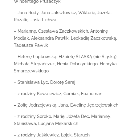
Wincentego Prusaczyk
– Jana Rudy, Jana Jaksztowicz, Wiktorię, Józefa,
Rozalię, Jasia Lichwa
– Mariannę, Czesława Zaczkowskich, Antoninę
Modlak, Aleksandra Pawlik, Leokadię Zaczkowską,
Tadeusza Pawlik
– Helenę Łupkowską, Elżbietę ŚLASKĄ (nie Śląską),
Michałą Stepańczuk, Henia Dobrzyckiego, Henryka
Smarczewskiego
– Stanisława Lyc, Dorotę Serej
– z rodziny Kowalewicz, Górniak, Foancman
– Zofię Jędrzejewską, Jana, Ewelinę Jędrzejewskich
– z rodziny Soroko, Marię, Józefa Dec, Mariannę,
Stanisława, Lucjana Mękarskich
– z rodziny Jaśkiewicz, Łojek, Staruch