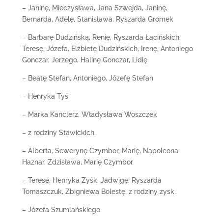
– Janinę, Mieczysława, Jana Szwejda, Janinę,
Bernarda, Adelę, Stanisława, Ryszarda Gromek
– Barbarę Dudzińską, Renię, Ryszarda Łacińskich,
Teresę, Józefa, Elżbietę Dudzińskich, Irenę, Antoniego
Gonczar, Jerzego, Halinę Gonczar, Lidię
– Beatę Stefan, Antoniego, Józefę Stefan
– Henryka Tyś
– Marka Kanclerz, Władysława Woszczek
– z rodziny Stawickich,
– Alberta, Sewerynę Czymbor, Marię, Napoleona
Haznar, Zdzisława, Marię Czymbor
– Teresę, Henryka Zyśk, Jadwigę, Ryszarda
Tomaszczuk, Zbigniewa Bolestę, z rodziny zysk,
– Józefa Szumlańskiego