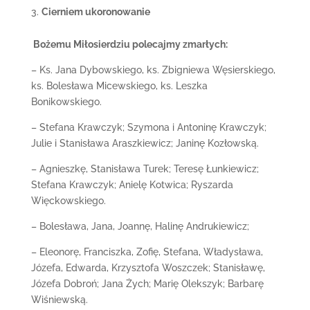
Cierniem ukoronowanie
Bożemu Miłosierdziu polecajmy zmarłych:
– Ks. Jana Dybowskiego, ks. Zbigniewa Węsierskiego,
ks. Bolesława Micewskiego, ks. Leszka
Bonikowskiego.
– Stefana Krawczyk; Szymona i Antoninę Krawczyk;
Julie i Stanisława Araszkiewicz; Janinę Kozłowską.
– Agnieszkę, Stanisława Turek; Teresę Łunkiewicz;
Stefana Krawczyk; Anielę Kotwica; Ryszarda
Więckowskiego.
– Bolesława, Jana, Joannę, Halinę Andrukiewicz;
– Eleonorę, Franciszka, Zofię, Stefana, Władysława,
Józefa, Edwarda, Krzysztofa Woszczek; Stanisławę,
Józefa Dobroń; Jana Żych; Marię Olekszyk; Barbarę
Wiśniewską.