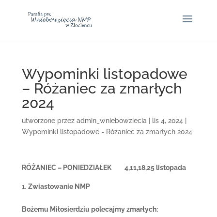
Wypominki listopadowe
– Różaniec za zmarłych
2024
utworzone przez
admin_wniebowziecia
|
lis 4, 2024
|
Wypominki listopadowe - Różaniec za zmarłych 2024
RÓŻANIEC – PONIEDZIAŁEK 4,11,18,25 listopada
Zwiastowanie NMP
Bożemu Miłosierdziu polecajmy zmarłych: