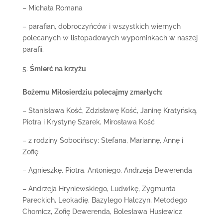
– Michała Romana
– parafian, dobroczyńców i wszystkich wiernych
polecanych w listopadowych wypominkach w naszej
parafii.
Śmierć na krzyżu
Bożemu Miłosierdziu polecajmy zmarłych:
– Stanisława Kość, Zdzisławę Kość, Janinę Kratyńską,
Piotra i Krystynę Szarek, Mirosława Kość
– z rodziny Sobocińscy: Stefana, Mariannę, Annę i
Zofię
– Agnieszkę, Piotra, Antoniego, Andrzeja Dewerenda
– Andrzeja Hryniewskiego, Ludwikę, Zygmunta
Pareckich, Leokadię, Bazylego Halczyn, Metodego
Chomicz, Zofię Dewerenda, Bolesława Husiewicz