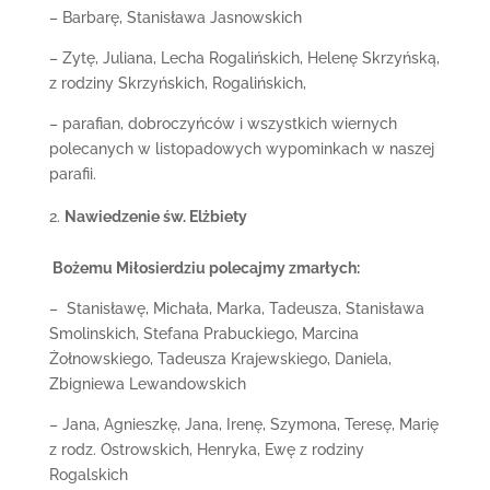
– Barbarę, Stanisława Jasnowskich
– Zytę, Juliana, Lecha Rogalińskich, Helenę Skrzyńską,
z rodziny Skrzyńskich, Rogalińskich,
– parafian, dobroczyńców i wszystkich wiernych
polecanych w listopadowych wypominkach w naszej
parafii.
Nawiedzenie św. Elżbiety
Bożemu Miłosierdziu polecajmy zmarłych:
– Stanisławę, Michała, Marka, Tadeusza, Stanisława
Smolinskich, Stefana Prabuckiego, Marcina
Żołnowskiego, Tadeusza Krajewskiego, Daniela,
Zbigniewa Lewandowskich
– Jana, Agnieszkę, Jana, Irenę, Szymona, Teresę, Marię
z rodz. Ostrowskich, Henryka, Ewę z rodziny
Rogalskich