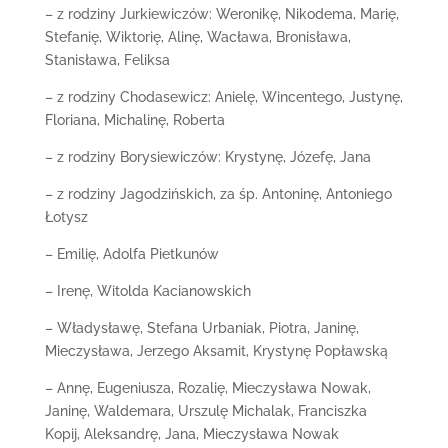
– z rodziny Jurkiewiczów: Weronikę, Nikodema, Marię,
Stefanię, Wiktorię, Alinę, Wacława, Bronisława,
Stanisława, Feliksa
– z rodziny Chodasewicz: Anielę, Wincentego, Justynę,
Floriana, Michalinę, Roberta
– z rodziny Borysiewiczów: Krystynę, Józefę, Jana
– z rodziny Jagodzińskich, za śp. Antoninę, Antoniego
Łotysz
– Emilię, Adolfa Pietkunów
– Irenę, Witolda Kacianowskich
– Władysławę, Stefana Urbaniak, Piotra, Janinę,
Mieczysława, Jerzego Aksamit, Krystynę Popławską
– Annę, Eugeniusza, Rozalię, Mieczysława Nowak,
Janinę, Waldemara, Urszulę Michalak, Franciszka
Kopij, Aleksandrę, Jana, Mieczysława Nowak