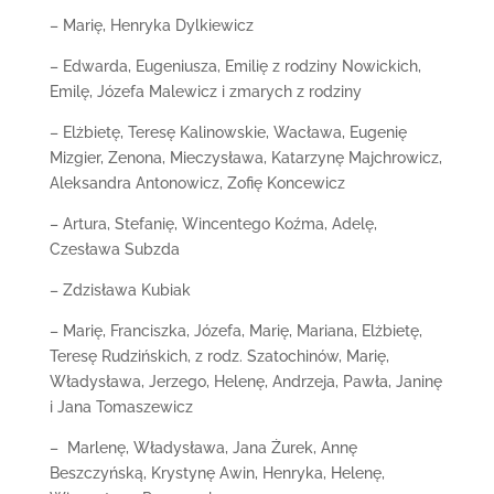
– Marię, Henryka Dylkiewicz
– Edwarda, Eugeniusza, Emilię z rodziny Nowickich,
Emilę, Józefa Malewicz i zmarych z rodziny
– Elżbietę, Teresę Kalinowskie, Wacława, Eugenię
Mizgier, Zenona, Mieczysława, Katarzynę Majchrowicz,
Aleksandra Antonowicz, Zofię Koncewicz
– Artura, Stefanię, Wincentego Koźma, Adelę,
Czesława Subzda
– Zdzisława Kubiak
– Marię, Franciszka, Józefa, Marię, Mariana, Elżbietę,
Teresę Rudzińskich, z rodz. Szatochinów, Marię,
Władysława, Jerzego, Helenę, Andrzeja, Pawła, Janinę
i Jana Tomaszewicz
– Marlenę, Władysława, Jana Żurek, Annę
Beszczyńską, Krystynę Awin, Henryka, Helenę,