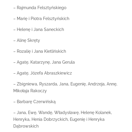
– Rajmunda Felsztyńskiego
– Marię i Piotra Felsztyńskich
– Helenę i Jana Saneckich
– Alinę Skręty
– Rozalię i Jana Kietlińskich
– Agatę, Katarzynę, Jana Gerula
– Agatę, Józefa Abraszkiewicz
– Zbigniewa, Ryszarda, Jana, Eugenię, Andrzeja, Annę,
Mikołaja Rakoczy
– Barbarę Czerwińską
– Jana, Ewę, Wandę, Władysławę, Helenę Kolanek,
Henryka, Henia Dobrzyckich, Eugenię i Henryka
Dąbrowskich