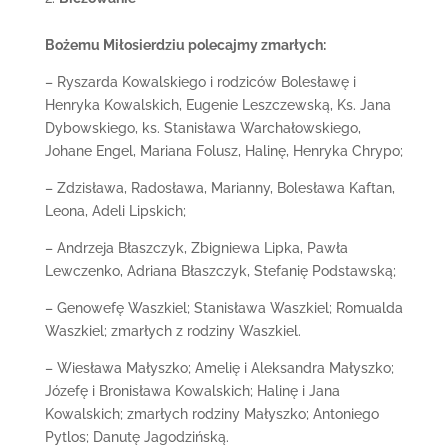
Bożemu Miłosierdziu polecajmy zmarłych:
– Ryszarda Kowalskiego i rodziców Bolesławę i
Henryka Kowalskich, Eugenie Leszczewską, Ks. Jana
Dybowskiego, ks. Stanisława Warchałowskiego,
Johane Engel, Mariana Folusz, Halinę, Henryka Chrypo;
– Zdzisława, Radosława, Marianny, Bolesława Kaftan,
Leona, Adeli Lipskich;
– Andrzeja Błaszczyk, Zbigniewa Lipka, Pawła
Lewczenko, Adriana Błaszczyk, Stefanię Podstawską;
– Genowefę Waszkiel; Stanisława Waszkiel; Romualda
Waszkiel; zmarłych z rodziny Waszkiel.
– Wiesława Małyszko; Amelię i Aleksandra Małyszko;
Józefę i Bronisława Kowalskich; Halinę i Jana
Kowalskich; zmarłych rodziny Małyszko; Antoniego
Pytlos; Danutę Jagodzińską.