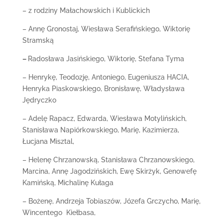
– z rodziny Małachowskich i Kublickich
– Annę Gronostaj, Wiesława Serafińskiego, Wiktorię
Stramską
–
Radosława Jasińskiego, Wiktorię, Stefana Tyma
– Henrykę, Teodozję, Antoniego, Eugeniusza HACIA,
Henryka Piaskowskiego, Bronisławę, Władysława
Jędryczko
– Adelę Rapacz, Edwarda, Wiesława Motylińskich,
Stanisława Napiórkowskiego, Marię, Kazimierza,
Łucjana Misztal,
– Helenę Chrzanowską, Stanisława Chrzanowskiego,
Marcina, Annę Jagodzińskich, Ewę Skirżyk, Genowefę
Kamińską, Michalinę Kułaga
– Bożenę, Andrzeja Tobiaszów, Józefa Grczycho, Marię,
Wincentego Kiełbasa,